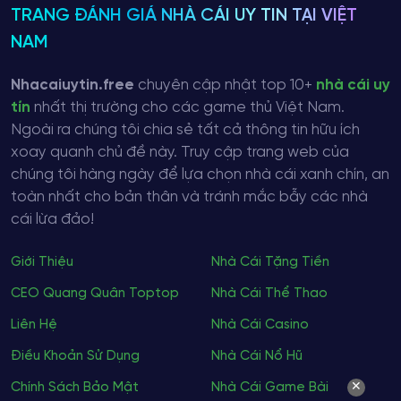
TRANG ĐÁNH GIÁ NHÀ CÁI UY TIN TẠI VIỆT
NAM
Lịch sử thành lập Soc88
Nhacaiuytin.free
chuyên cập nhật top 10+
nhà cái uy
tín
nhất thị trường cho các game thủ Việt Nam.
Thông tin
Chi tiết
Ngoài ra chúng tôi chia sẻ tất cả thông tin hữu ích
xoay quanh chủ đề này. Truy cập trang web của
Năm thành lập
2019
chúng tôi hàng ngày để lựa chọn nhà cái xanh chín, an
Trụ sở vận hành
Manila – Philippines
toàn nhất cho bản thân và tránh mắc bẫy các nhà
cái lừa đảo!
Giấy phép hoạt
Cagayan (CEZA)
động
Giới Thiệu
Nhà Cái Tặng Tiền
Máy chủ chính
Singapore
CEO Quang Quân Toptop
Nhà Cái Thể Thao
Khu vực phục vụ
Việt Nam, Thái, Indonesia
Liên Hệ
Nhà Cái Casino
Mô hình vận hành
Nền tảng giải trí tổng hợp
Điều Khoản Sử Dụng
Nhà Cái Nổ Hũ
Tối ưu giao diện mở rộng kho nội
Chính Sách Bảo Mật
Nhà Cái Game Bài
✕
Định hướng