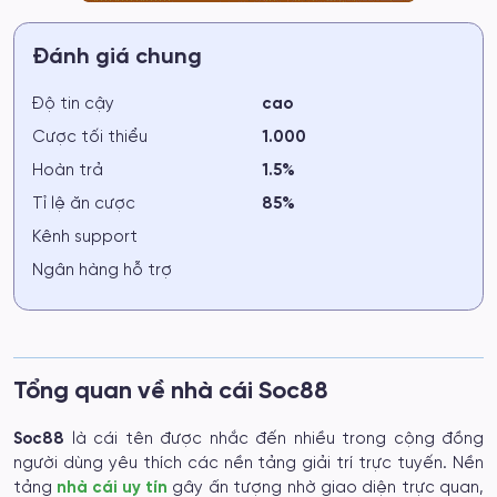
Đánh giá chung
Độ tin cậy
cao
Cược tối thiểu
1.000
Hoàn trả
1.5%
Tỉ lệ ăn cược
85%
Kênh support
Ngân hàng hỗ trợ
Tổng quan về nhà cái Soc88
Soc88
là cái tên được nhắc đến nhiều trong cộng đồng
người dùng yêu thích các nền tảng giải trí trực tuyến. Nền
tảng
nhà cái uy tín
gây ấn tượng nhờ giao diện trực quan,