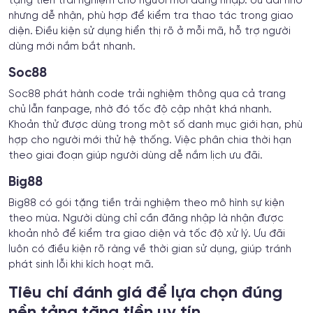
tặng tiền trải nghiệm cho người mới đăng nhập. Ưu đãi nhỏ
nhưng dễ nhận, phù hợp để kiểm tra thao tác trong giao
diện. Điều kiện sử dụng hiển thị rõ ở mỗi mã, hỗ trợ người
dùng mới nắm bắt nhanh.
Soc88
Soc88 phát hành code trải nghiệm thông qua cả trang
chủ lẫn fanpage, nhờ đó tốc độ cập nhật khá nhanh.
Khoản thử được dùng trong một số danh mục giới hạn, phù
hợp cho người mới thử hệ thống. Việc phân chia thời hạn
theo giai đoạn giúp người dùng dễ nắm lịch ưu đãi.
Big88
Big88 có gói tặng tiền trải nghiệm theo mô hình sự kiện
theo mùa. Người dùng chỉ cần đăng nhập là nhận được
khoản nhỏ để kiểm tra giao diện và tốc độ xử lý. Ưu đãi
luôn có điều kiện rõ ràng về thời gian sử dụng, giúp tránh
phát sinh lỗi khi kích hoạt mã.
Tiêu chí đánh giá để lựa chọn đúng
nền tảng tặng tiền uy tín