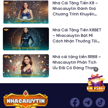
Nhà Cái Tặng Tiền K8 –
Nhacaiuytin Đánh Giá
Chương Trình Khuyến
Mãi Hấp Dẫn
Nhà Cái Tặng Tiền K8BET
– Nhacaiuytin Bật Mí
Cách Nhận Thưởng Tối
Đa
Nhà cái tặng tiền RR88 –
Nhacaiuytin Phân Tích
Ưu Đãi Có Đáng Tham
✕
Gia?