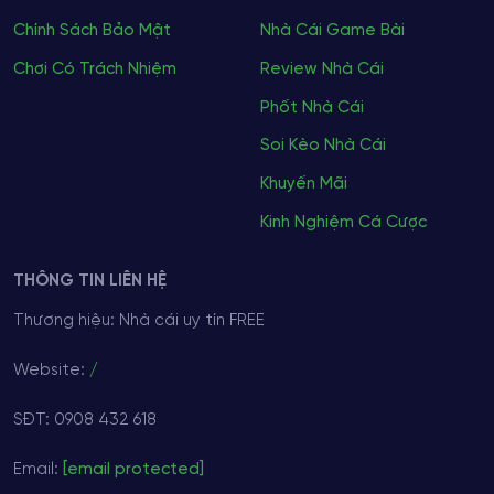
Chính Sách Bảo Mật
Nhà Cái Game Bài
Chơi Có Trách Nhiệm
Review Nhà Cái
Phốt Nhà Cái
Soi Kèo Nhà Cái
Khuyến Mãi
Kinh Nghiệm Cá Cược
THÔNG TIN LIÊN HỆ
Thương hiệu: Nhà cái uy tín FREE
Website:
/
SĐT:
0908 432 618
Email:
[email protected]