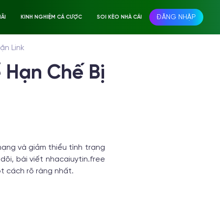
ĐĂNG NHẬP
ÃI
KINH NGHIỆM CÁ CƯỢC
SOI KÈO NHÀ CÁI
ặn Link
ể Hạn Chế Bị
ạng và giảm thiểu tình trạng
õi, bài viết nhacaiuytin.free
t cách rõ ràng nhất.