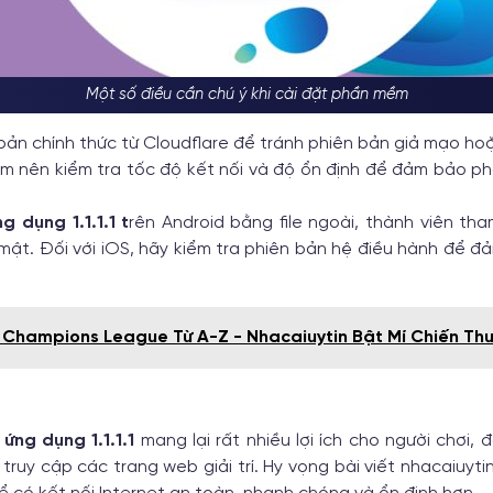
Một số điều cần chú ý khi cài đặt phần mềm
 bản chính thức từ Cloudflare để tránh phiên bản giả mạo h
 em nên kiểm tra tốc độ kết nối và độ ổn định để đảm bảo 
g dụng 1.1.1.1 t
rên Android bằng file ngoài, thành viên t
 mật. Đối với iOS, hãy kiểm tra phiên bản hệ điều hành đ
Champions League Từ A-Z - Nhacaiuytin Bật Mí Chiến Th
ứng dụng 1.1.1.1
mang lại rất nhiều lợi ích cho người chơi,
 truy cập các trang web giải trí. Hy vọng bài viết nhacaiuyt