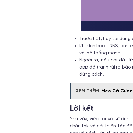
Trước hết, hãy tải đúng
Khi kích hoạt DNS, anh
với hệ thống mạng.
Ngoài ra, nếu cài đặt
ứn
app để tránh rủi ro bảo
đúng cách.
XEM THÊM
Mẹo Cá Cược 
Lời kết
Như vậy, việc tải và sử dụng
chặn link và cải thiện tốc độ