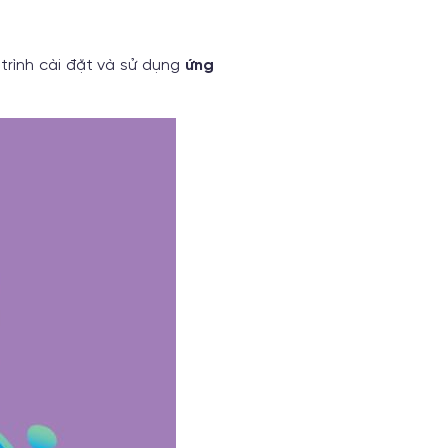
trình cài đặt và sử dụng
ứng