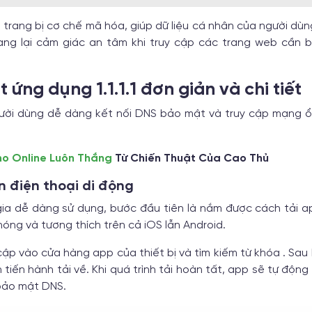
 trang bị cơ chế mã hóa, giúp dữ liệu cá nhân của người dùn
ang lại cảm giác an tâm khi truy cập các trang web cần
ứng dụng 1.1.1.1 đơn giản và chi tiết
gười dùng dễ dàng kết nối DNS bảo mật và truy cập mạng ổn
no Online Luôn Thắng
Từ Chiến Thuật Của Cao Thủ
ên điện thoại di động
ia dễ dàng sử dụng, bước đầu tiên là nắm được cách tải ap
hóng và tương thích trên cả iOS lẫn Android.
cập vào cửa hàng app của thiết bị và tìm kiếm từ khóa . Sau
 tiến hành tải về. Khi quá trình tải hoàn tất, app sẽ tự động
 bảo mật DNS.