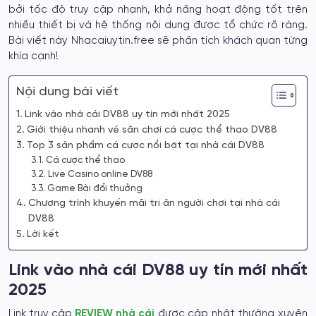
bởi tốc độ truy cập nhanh, khả năng hoạt động tốt trên
nhiều thiết bị và hệ thống nội dung được tổ chức rõ ràng.
Bài viết này Nhacaiuytin.free sẽ phân tích khách quan từng
khía cạnh!
Nội dung bài viết
Link vào nhà cái DV88 uy tín mới nhất 2025
Giới thiệu nhanh về sân chơi cá cược thể thao DV88
Top 3 sản phẩm cá cược nổi bật tại nhà cái DV88
Cá cược thể thao
Live Casino online DV88
Game Bài đổi thưởng
Chương trình khuyến mãi tri ân người chơi tại nhà cái
DV88
Lời kết
Link vào nhà cái DV88 uy tín mới nhất
2025
Link truy cập
REVIEW nhà cái
được cập nhật thường xuyên