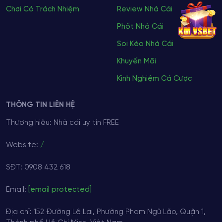
cái được nhắc tên nhiều trong các năm gần đây. Giao
Chơi Có Trách Nhiệm
Review Nhà Cái
diện đầu tư theo hướng tối giản giúp thành viên dễ dàng
thao tác mà không bị rối mắt. Tốc độ tải trang nhanh và
Phốt Nhà Cái
bố cục rõ ràng là yếu tố tạo thiện cảm từ lần đầu trải
Soi Kèo Nhà Cái
nghiệm.
Khuyến Mãi
Thông
Mô tả chi tiết
Kinh Nghiệm Cá Cược
tin
Năm
THÔNG TIN LIÊN HỆ
DV88
thành lập năm 2019, vận hành theo mô
thành
hình nền tảng giải trí trực tuyến hiện đại.
lập
Thương hiệu: Nhà cái uy tín FREE
Trụ sở
Trụ sở chính đặt tại Manila Philippines, thuộc
Website:
/
hoạt
khu vực có nhiều tổ chức quản lý dịch vụ trực
động
tuyến.
SĐT:
0908 432 618
Giấy
Tại đây hoạt động theo tiêu chuẩn kiểm soát
Email:
[email protected]
chứng
của tổ chức giám sát khu vực PAGCOR, Isle of
nhận
Man.
Địa chỉ:
152 Đường Lê Lai, Phường Phạm Ngũ Lão, Quận 1,