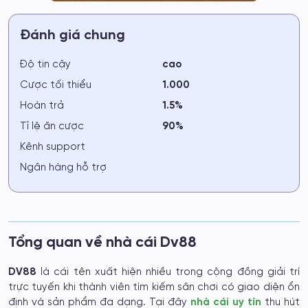
Đánh giá chung
Độ tin cậy
cao
Cược tối thiểu
1.000
Hoàn trả
1.5%
Tỉ lệ ăn cược
90%
Kênh support
Ngân hàng hỗ trợ
Tổng quan về nhà cái Dv88
DV88
là cái tên xuất hiện nhiều trong cộng đồng giải trí
trực tuyến khi thành viên tìm kiếm sân chơi có giao diện ổn
định và sản phẩm đa dạng. Tại đây
nhà cái uy tín
thu hút