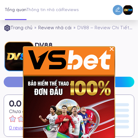
ĐĂNG NHẬP
Tổng quan
Thông tin nhà cái
Reviews
Trang chủ
»
Review nhà cái
»
DV88 – Review Chi Tiết
Nhà Cái Được Quan Tâm
Tại Việt Nam
DV88
×
0.0
(
0 reviews
)
GỬI REVIEW
CHƠI NGAY
0.0
5 sao
4 sao
Chưa đánh giá
3 sao
2 sao
1 sao
0 reviews