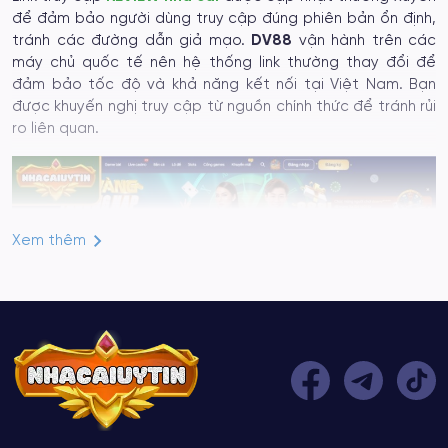
để đảm bảo người dùng truy cập đúng phiên bản ổn định,
tránh các đường dẫn giả mạo.
DV88
vận hành trên các
máy chủ quốc tế nên hệ thống link thường thay đổi để
đảm bảo tốc độ và khả năng kết nối tại Việt Nam. Bạn
được khuyến nghị truy cập từ nguồn chính thức để tránh rủi
ro liên quan.
Xem thêm
Link vào nhà cái DV88 uy tín mới nhất 2025
Tại đây thường đưa ra nhiều lựa chọn link phụ để tối ưu hóa
tình trạng nghẽn mạng vào giờ cao điểm. Mỗi đường dẫn