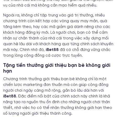
vụ của nhà cái mà không cần mạo hiểm quá nhiều.
Ngoài ra, không chỉ tập trung vào giá trị thưởng, nhiều
chương trình còn kết hợp các vòng quay may mắn, quà
tặng kèm theo, hay các mã giảm giá dành riêng cho các
khách hàng đăng ký mới. Là người chơi, bạn có thể cảm
nhận sự chân thành của nhà cái trong việc xây dựng mối
quan hệ lâu dài với khách hàng qua từng chính sách khuyến
mãi này. Chính nhờ đó,
iBet88
đã có chỗ đứng vững chắc
trong lòng cộng đồng cá cược trực tuyến.
Tặng tiền thưởng giới thiệu bạn bè không giới
hạn
Chương trình thưởng giới thiệu bạn bè không chỉ là một
chiến lược marketing đơn thuần mà còn giúp cộng đồng
người chơi ngày càng mở rộng, gắn bó lâu dài hơn với
iBet88
. Đặc điểm nổi bật của chính sách này chính là khả
năng tạo ra nguồn thu ổn định cho những người chơi thân
thiết, nhờ việc họ có thể nhận thưởng không giới hạn theo
số lượng người giới thiệu thành công.