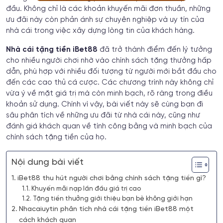
đầu. Không chỉ là các khoản khuyến mãi đơn thuần, những
ưu đãi này còn phản ánh sự chuyên nghiệp và uy tín của
nhà cái trong việc xây dựng lòng tin của khách hàng.
Nhà cái tặng tiền iBet88
đã trở thành điểm đến lý tưởng
cho nhiều người chơi nhờ vào chính sách tặng thưởng hấp
dẫn, phù hợp với nhiều đối tượng từ người mới bắt đầu cho
đến các cao thủ cá cược. Các chương trình này không chỉ
vừa ý về mặt giá trị mà còn minh bạch, rõ ràng trong điều
khoản sử dụng. Chính vì vậy, bài viết này sẽ cùng bạn đi
sâu phân tích về những ưu đãi từ nhà cái này, cũng như
đánh giá khách quan về tính công bằng và minh bạch của
chính sách tặng tiền của họ.
Nội dung bài viết
iBet88 thu hút người chơi bằng chính sách tặng tiền gì?
Khuyến mãi nạp lần đầu giá trị cao
Tặng tiền thưởng giới thiệu bạn bè không giới hạn
Nhacaiuytin phân tích nhà cái tặng tiền iBet88 một
cách khách quan