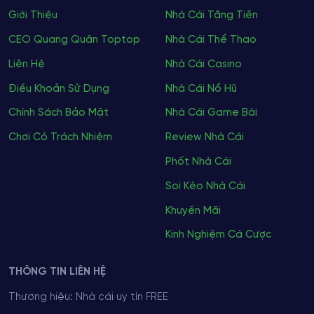
Giới Thiệu
Nhà Cái Tặng Tiền
CEO Quang Quân Toptop
Nhà Cái Thể Thao
Liên Hệ
Nhà Cái Casino
Điều Khoản Sử Dụng
Nhà Cái Nổ Hũ
Chính Sách Bảo Mật
Nhà Cái Game Bài
Chơi Có Trách Nhiệm
Review Nhà Cái
Phốt Nhà Cái
Soi Kèo Nhà Cái
Khuyến Mãi
Kinh Nghiệm Cá Cược
THÔNG TIN LIÊN HỆ
Thương hiệu: Nhà cái uy tín FREE