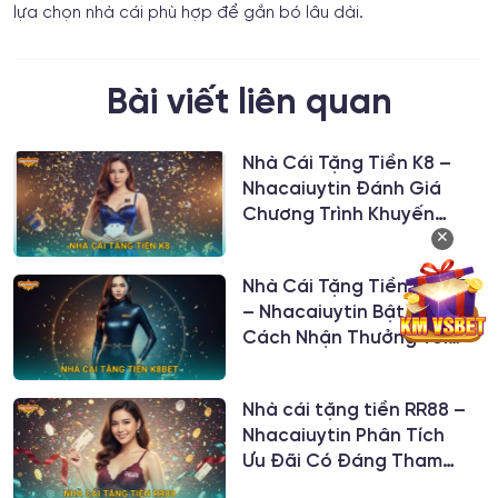
lựa chọn nhà cái phù hợp để gắn bó lâu dài.
Bài viết liên quan
Nhà Cái Tặng Tiền K8 –
Nhacaiuytin Đánh Giá
Chương Trình Khuyến
Mãi Hấp Dẫn
✕
Nhà Cái Tặng Tiền K8BET
– Nhacaiuytin Bật Mí
Cách Nhận Thưởng Tối
Đa
Nhà cái tặng tiền RR88 –
Nhacaiuytin Phân Tích
Ưu Đãi Có Đáng Tham
Gia?