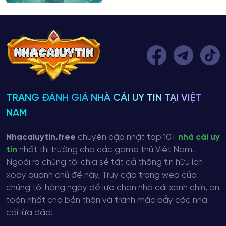
TRANG ĐÁNH GIÁ NHÀ CÁI UY TIN TẠI VIỆT
NAM
Nhacaiuytin.free
chuyên cập nhật top 10+
nhà cái uy
tín
nhất thị trường cho các game thủ Việt Nam.
Ngoài ra chúng tôi chia sẻ tất cả thông tin hữu ích
xoay quanh chủ đề này. Truy cập trang web của
chúng tôi hàng ngày để lựa chọn nhà cái xanh chín, an
toàn nhất cho bản thân và tránh mắc bẫy các nhà
cái lừa đảo!