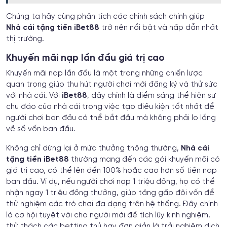
Chúng ta hãy cùng phân tích các chính sách chính giúp
Nhà cái tặng tiền iBet88
trở nên nổi bật và hấp dẫn nhất
thị trường.
Khuyến mãi nạp lần đầu giá trị cao
Khuyến mãi nạp lần đầu là một trong những chiến lược
quan trọng giúp thu hút người chơi mới đăng ký và thử sức
với nhà cái. Với
iBet88
, đây chính là điểm sáng thể hiện sự
chu đáo của nhà cái trong việc tạo điều kiện tốt nhất để
người chơi ban đầu có thể bắt đầu mà không phải lo lắng
về số vốn ban đầu.
Không chỉ dừng lại ở mức thưởng thông thường,
Nhà cái
tặng tiền iBet88
thường mang đến các gói khuyến mãi có
giá trị cao, có thể lên đến 100% hoặc cao hơn số tiền nạp
ban đầu. Ví dụ, nếu người chơi nạp 1 triệu đồng, họ có thể
nhận ngay 1 triệu đồng thưởng, giúp tăng gấp đôi vốn để
thử nghiệm các trò chơi đa dạng trên hệ thống. Đây chính
là cơ hội tuyệt vời cho người mới để tích lũy kinh nghiệm,
thử thách các betting thủ hay đơn giản là trải nghiệm dịch