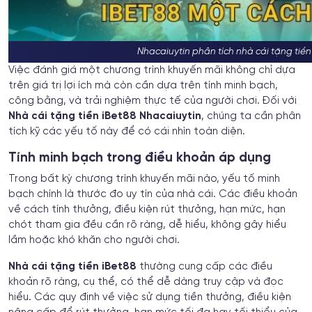
Nhacaiuytin phân tích nhà cái tặng tiề
Việc đánh giá một chương trình khuyến mãi không chỉ dựa
trên giá trị lợi ích mà còn cần dựa trên tính minh bạch,
công bằng, và trải nghiệm thực tế của người chơi. Đối với
Nhà cái tặng tiền iBet88 Nhacaiuytin
, chúng ta cần phân
tích kỹ các yếu tố này để có cái nhìn toàn diện.
Tính minh bạch trong điều khoản áp dụng
Trong bất kỳ chương trình khuyến mãi nào, yếu tố minh
bạch chính là thước đo uy tín của nhà cái. Các điều khoản
về cách tính thưởng, điều kiện rút thưởng, hạn mức, hạn
chót tham gia đều cần rõ ràng, dễ hiểu, không gây hiểu
lầm hoặc khó khăn cho người chơi.
Nhà cái tặng tiền iBet88
thường cung cấp các điều
khoản rõ ràng, cụ thể, có thể dễ dàng truy cập và đọc
hiểu. Các quy định về việc sử dụng tiền thưởng, điều kiện