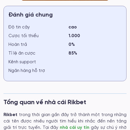
Đánh giá chung
Độ tin cậy
cao
Cược tối thiểu
1.000
Hoàn trả
0%
Tỉ lệ ăn cược
85%
Kênh support
Ngân hàng hỗ trợ
Tổng quan về nhà cái Rikbet
Rikbet
trong thời gian gần đây trở thành một trong những
cái tên được nhiều người tìm hiểu khi nhắc đến nền tảng
giải trí trực tuyến. Tại đây
nhà cái uy tín
gây sự chú ý nhờ