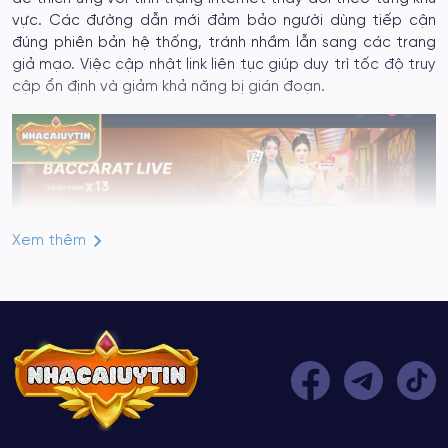
vực. Các đường dẫn mới đảm bảo người dùng tiếp cận
đúng phiên bản hệ thống, tránh nhầm lẫn sang các trang
giả mạo. Việc cập nhật link liên tục giúp duy trì tốc độ truy
cập ổn định và giảm khả năng bị gián đoạn.
Xem thêm
Link truy cập nhà cái Rikbet mới và không chặn
Ngoài link chính,
Rikbet
còn cung cấp link phụ nhằm hỗ trợ
truy cập vào giờ cao điểm. Các đường dẫn đều được mã
hóa SSL để đảm bảo việc đăng nhập và truyền tải dữ liệu