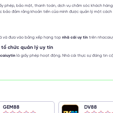
y phép, bảo mật, thanh toán, dịch vụ chăm sóc khách hàng,
ược bảo đảm rằng khoản tiền của mình được quản lý một các
 giá và đưa vào bảng xếp hạng top
nhà cái uy tín
trên nhacaiuy
tổ chức quản lý uy tín
caiuytin
là giấy phép hoạt động. Nhà cái thực sự đáng tin c
FM88
BOMWIN