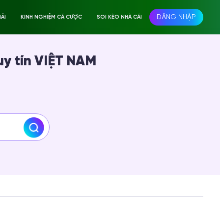
ĐĂNG NHẬP
ÃI
KINH NGHIỆM CÁ CƯỢC
SOI KÈO NHÀ CÁI
uy tín VIỆT NAM