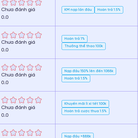
Chưa đánh giá
KM nạp lần đầu
Hoàn trả 1.5%
0.0
Hoàn trả 1%
Chưa đánh giá
Thưởng thể thao 100k
0.0
Nạp đầu 150% lên đến 1088k
Chưa đánh giá
Hoàn trả 1.5%
0.0
Khuyến mãi lì xì tết 100k
Chưa đánh giá
Hoàn trả cược thua 1.5%
0.0
Nạp đầu +888k