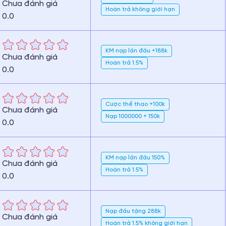
Chưa đánh giá
Hoàn trả không giới hạn
0.0
KM nạp lần đầu +188k
Chưa đánh giá
Hoàn trả 1.5%
0.0
Cược thể thao +100k
Chưa đánh giá
Nạp 1000000 + 150k
0.0
KM nạp lần đầu 150%
Chưa đánh giá
Hoàn trả 1.5%
0.0
Nạp đầu tặng 288k
Chưa đánh giá
Hoàn trả 1.5% không giới hạn