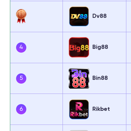
3
Dv88
4
Big88
5
Bin88
6
Rikbet