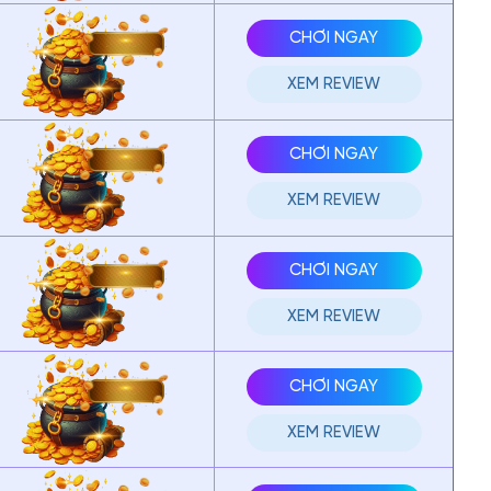
CHƠI NGAY
XEM REVIEW
CHƠI NGAY
XEM REVIEW
CHƠI NGAY
XEM REVIEW
CHƠI NGAY
XEM REVIEW