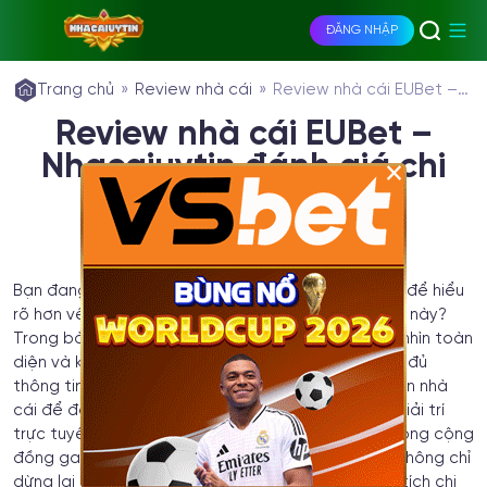
ĐĂNG NHẬP
Trang chủ
»
Review nhà cái
»
Review nhà cái EUBet –
Nhacaiuytin đánh giá chi
Review nhà cái EUBet –
tiết và khách quan
Nhacaiuytin đánh giá chi
×
tiết và khách quan
Thursday, 23/04/2026
Bạn đang tìm kiếm một bài
Review nhà cái EUBet
để hiểu
rõ hơn về trang cá cược và chơi casino trực tuyến này?
Trong bài viết này, chúng ta sẽ thực hiện một cái nhìn toàn
diện và khách quan về nhà cái EUBet, giúp bạn có đủ
thông tin để đưa ra quyết định phù hợp khi lựa chọn nhà
cái để đặt cược, chơi casino hoặc các hình thức giải trí
trực tuyến khác. Với độ tin cậy ngày càng tăng trong cộng
đồng game thủ Việt Nam,
Review nhà cái EUBet
không chỉ
dừng lại ở việc liệt kê các tính năng mà còn phân tích chi