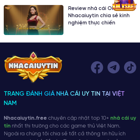
Review nhà cái OKVIP –
Nhacaiuytin chia sẻ kinh
nghiệm thực chiến
TRANG ĐÁNH GIÁ NHÀ CÁI UY TIN TẠI VIỆT
NAM
Nhacaiuytin.free
chuyên cập nhật top 10+
nhà cái uy
tín
nhất thị trường cho các game thủ Việt Nam.
Ngoài ra chúng tôi chia sẻ tất cả thông tin hữu ích