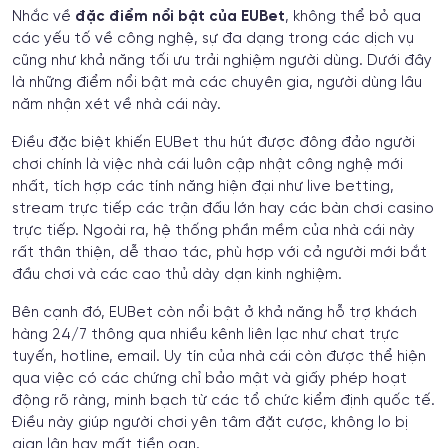
Nhắc về
đặc điểm nổi bật của EUBet
, không thể bỏ qua
các yếu tố về công nghệ, sự đa dạng trong các dịch vụ
cũng như khả năng tối ưu trải nghiệm người dùng. Dưới đây
là những điểm nổi bật mà các chuyên gia, người dùng lâu
năm nhận xét về nhà cái này.
Điều đặc biệt khiến EUBet thu hút được đông đảo người
chơi chính là việc nhà cái luôn cập nhật công nghệ mới
nhất, tích hợp các tính năng hiện đại như live betting,
stream trực tiếp các trận đấu lớn hay các bàn chơi casino
trực tiếp. Ngoài ra, hệ thống phần mềm của nhà cái này
rất thân thiện, dễ thao tác, phù hợp với cả người mới bắt
đầu chơi và các cao thủ dày dạn kinh nghiệm.
Bên cạnh đó, EUBet còn nổi bật ở khả năng hỗ trợ khách
hàng 24/7 thông qua nhiều kênh liên lạc như chat trực
tuyến, hotline, email. Uy tín của nhà cái còn được thể hiện
qua việc có các chứng chỉ bảo mật và giấy phép hoạt
động rõ ràng, minh bạch từ các tổ chức kiểm định quốc tế.
Điều này giúp người chơi yên tâm đặt cược, không lo bị
gian lận hay mất tiền oan.