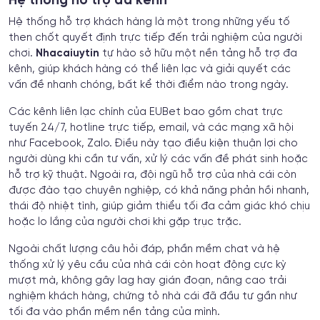
Hệ thống hỗ trợ đa kênh
Hệ thống hỗ trợ khách hàng là một trong những yếu tố
then chốt quyết định trực tiếp đến trải nghiệm của người
chơi.
Nhacaiuytin
tự hào sở hữu một nền tảng hỗ trợ đa
kênh, giúp khách hàng có thể liên lạc và giải quyết các
vấn đề nhanh chóng, bất kể thời điểm nào trong ngày.
Các kênh liên lạc chính của EUBet bao gồm chat trực
tuyến 24/7, hotline trực tiếp, email, và các mạng xã hội
như Facebook, Zalo. Điều này tạo điều kiện thuận lợi cho
người dùng khi cần tư vấn, xử lý các vấn đề phát sinh hoặc
hỗ trợ kỹ thuật. Ngoài ra, đội ngũ hỗ trợ của nhà cái còn
được đào tạo chuyên nghiệp, có khả năng phản hồi nhanh,
thái độ nhiệt tình, giúp giảm thiểu tối đa cảm giác khó chịu
hoặc lo lắng của người chơi khi gặp trục trặc.
Ngoài chất lượng câu hỏi đáp, phần mềm chat và hệ
thống xử lý yêu cầu của nhà cái còn hoạt động cực kỳ
mượt mà, không gây lag hay gián đoạn, nâng cao trải
nghiệm khách hàng, chứng tỏ nhà cái đã đầu tư gần như
tối đa vào phần mềm nền tảng của mình.