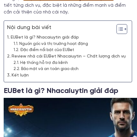
tiết từng dịch vụ, đặc biệt là những điểm mạnh và điểm
cần cải thiện của nhà cái này.
Nội dung bài viết
EUBet là gì? Nhacaiuytin giải đáp
Nguồn gốc và thị trường hoạt động
Đặc điểm nổi bật của EUBet
Review nhà cái EUBet Nhacaiuytin – Chất lượng dịch vụ
Hệ thống hỗ trợ đa kênh
Bảo mật và an toàn giao dịch
Kết luận
EUBet là gì? Nhacaiuytin giải đáp