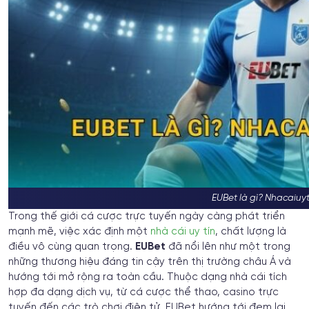
EUBet là gì? Nhacaiuyt
Trong thế giới cá cược trực tuyến ngày càng phát triển
mạnh mẽ, việc xác định một
nhà cái uy tín
, chất lượng là
điều vô cùng quan trọng.
EUBet
đã nổi lên như một trong
những thương hiệu đáng tin cậy trên thị trường châu Á và
hướng tới mở rộng ra toàn cầu. Thuộc dạng nhà cái tích
hợp đa dạng dịch vụ, từ cá cược thể thao, casino trực
tuyến đến các trò chơi điện tử, EUBet hướng tới đem lại